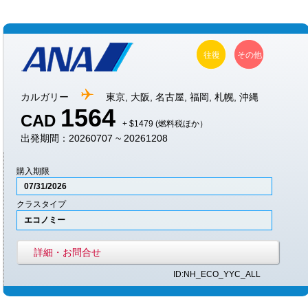
往復
その他
カルガリー
東京, 大阪, 名古屋, 福岡, 札幌, 沖縄
1564
CAD
+ $1479 (燃料税ほか）
出発期間：20260707 ~ 20261208
購入期限
07/31/2026
クラスタイプ
エコノミー
詳細・お問合せ
ID:NH_ECO_YYC_ALL