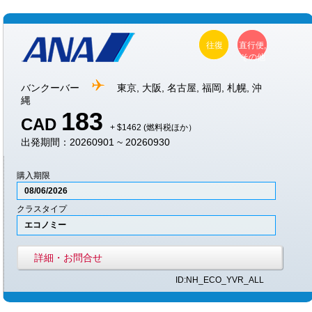
往復
直行便,
その他
バンクーバー
東京, 大阪, 名古屋, 福岡, 札幌, 沖
縄
183
CAD
+ $1462 (燃料税ほか）
出発期間：20260901 ~ 20260930
購入期限
08/06/2026
クラスタイプ
エコノミー
詳細・お問合せ
ID:NH_ECO_YVR_ALL