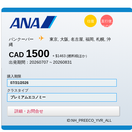
往復
直行便,
その他
バンクーバー
東京, 大阪, 名古屋, 福岡, 札幌, 沖
縄
1500
CAD
+ $1463 (燃料税ほか）
出発期間：20260707 ~ 20260831
購入期限
07/31/2026
クラスタイプ
プレミアムエコノミー
詳細・お問合せ
ID:NH_PREECO_YVR_ALL