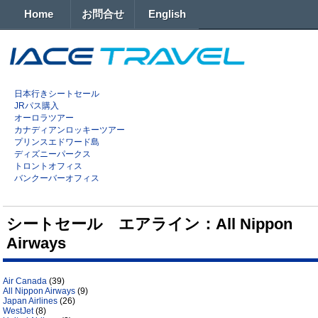
Home
お問合せ
English
日本行きシートセール
JRパス購入
オーロラツアー
カナディアンロッキーツアー
プリンスエドワード島
ディズニーパークス
トロントオフィス
バンクーバーオフィス
シートセール エアライン：All Nippon
Airways
Air Canada
(39)
All Nippon Airways
(9)
Japan Airlines
(26)
WestJet
(8)