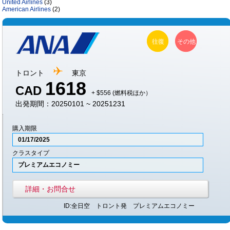
United Airlines
(3)
American Airlines
(2)
往復
その他
トロント
東京
1618
CAD
+ $556 (燃料税ほか）
出発期間：20250101 ~ 20251231
購入期限
01/17/2025
クラスタイプ
プレミアムエコノミー
詳細・お問合せ
ID:全日空 トロント発 プレミアムエコノミー