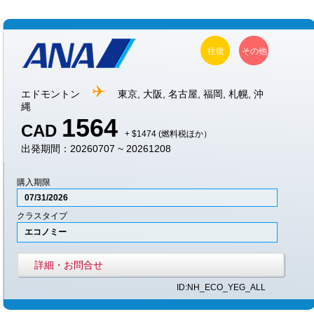
往復
その他
エドモントン
東京, 大阪, 名古屋, 福岡, 札幌, 沖
縄
1564
CAD
+ $1474 (燃料税ほか）
出発期間：20260707 ~ 20261208
購入期限
07/31/2026
クラスタイプ
エコノミー
詳細・お問合せ
ID:NH_ECO_YEG_ALL