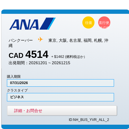
往復
直行便,
その他
バンクーバー
東京, 大阪, 名古屋, 福岡, 札幌, 沖
縄
4514
CAD
+ $1462 (燃料税ほか）
出発期間：20261201 ~ 20261215
購入期限
07/31/2026
クラスタイプ
ビジネス
詳細・お問合せ
ID:NH_BUS_YVR_ALL_2