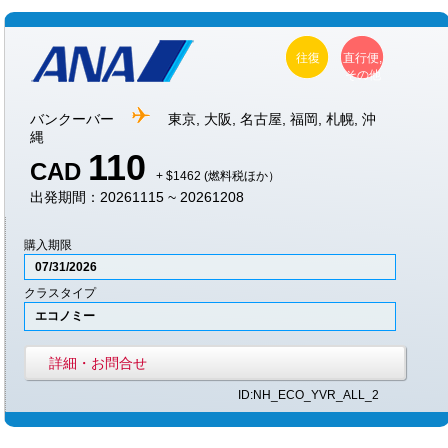
往復
直行便,
その他
バンクーバー
東京, 大阪, 名古屋, 福岡, 札幌, 沖
縄
110
CAD
+ $1462 (燃料税ほか）
出発期間：20261115 ~ 20261208
購入期限
07/31/2026
クラスタイプ
エコノミー
詳細・お問合せ
ID:NH_ECO_YVR_ALL_2