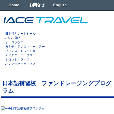
Home
お問合せ
English
日本行きシートセール
JRパス購入
オーロラツアー
カナディアンロッキーツアー
プリンスエドワード島
ディズニーパークス
トロントオフィス
バンクーバーオフィス
日本語補習校 ファンドレージングプログ
ラム