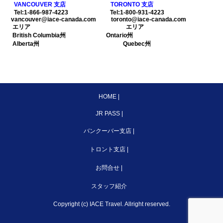
VANCOUVER 支店 TORONTO 支店
Tel:1-866-987-4223 Tel:1-800-931-4223
vancouver@iace-canada.com toronto@iace-canada.com
エリア エリア
British Columbia州 Ontario州
Alberta州 Quebec州
HOME
|
JR PASS
|
バンクーバー支店
|
トロント支店
|
お問合せ
|
スタッフ紹介
Copyright (c) IACE Travel. Allright reserved.