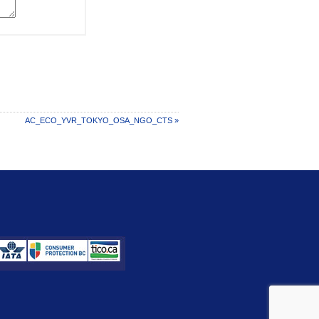
AC_ECO_YVR_TOKYO_OSA_NGO_CTS »