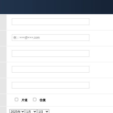
片道
往復