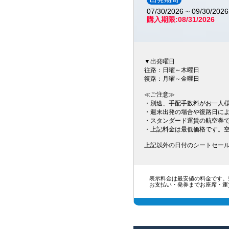
07/30/2026 ~ 09/30/2026
購入期限:08/31/2026
▼出発曜日
往路：日曜～木曜日
復路：月曜～金曜日
≪ご注意≫
・別途、手配手数料がお一人様あた
・週末出発の場合や復路日に
・スタンダード運賃の航空券
・上記料金は最低価格です。
上記以外の日付のシートセー
表示料金は最安値の料金です。
お支払い・発券までお座席・運