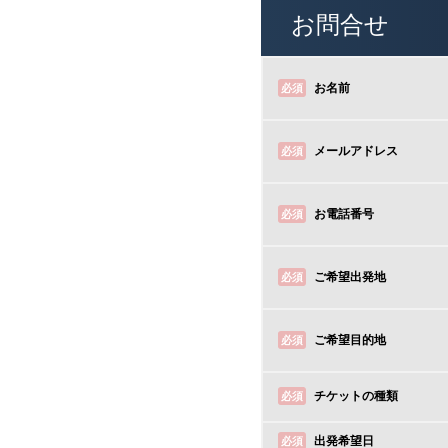
お問合せ
お名前
必須
メールアドレス
必須
お電話番号
必須
ご希望出発地
必須
ご希望目的地
必須
チケットの種類
必須
出発希望日
必須