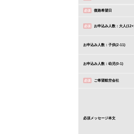
復路希望日
必須
お申込み人数：大人(12+
必須
お申込み人数：子供(2-11)
お申込み人数：幼児(0-1)
ご希望航空会社
必須
必須
メッセージ本文