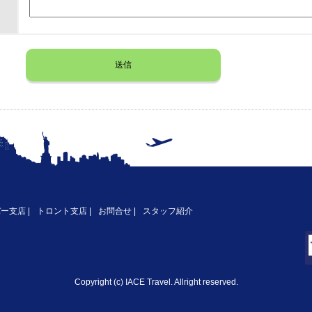
バー支店
|
トロント支店
|
お問合せ
|
スタッフ紹介
Copyright (c) IACE Travel. Allright reserved.