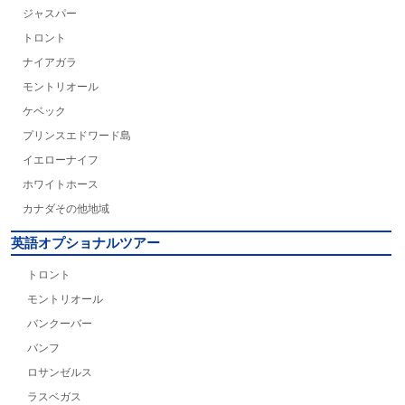
ジャスパー
トロント
ナイアガラ
モントリオール
ケベック
プリンスエドワード島
イエローナイフ
ホワイトホース
カナダその他地域
英語オプショナルツアー
トロント
モントリオール
バンクーバー
バンフ
ロサンゼルス
ラスベガス