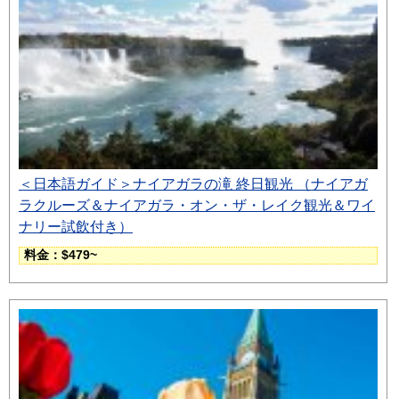
＜日本語ガイド＞ナイアガラの滝 終日観光 （ナイアガ
ラクルーズ＆ナイアガラ・オン・ザ・レイク観光＆ワイ
ナリー試飲付き）
料金：$479~