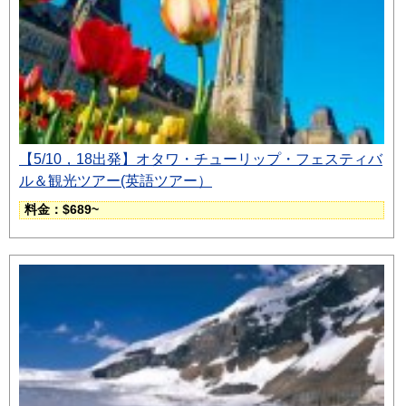
【5/10，18出発】オタワ・チューリップ・フェスティバ
ル＆観光ツアー(英語ツアー）
料金：$689~