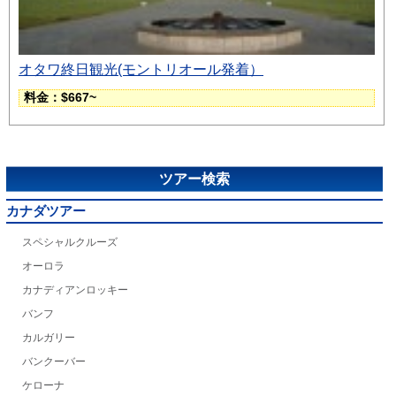
オタワ終日観光(モントリオール発着）
料金：$667~
ツアー検索
カナダツアー
スペシャルクルーズ
オーロラ
カナディアンロッキー
バンフ
カルガリー
バンクーバー
ケローナ