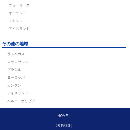
ニューヨーク
オーランド
メキシコ
アイスランド
その他の地域
ラスベガス
ロサンゼルス
ブラジル
ヨーロッパ
カンクン
アイスランド
ペルー・ボリビア
HOME
|
JR PASS
|