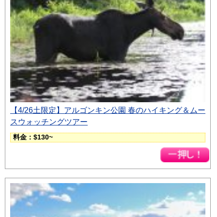
【4/26土限定】アルゴンキン公園 春のハイキング＆ムー
スウォッチングツアー
料金：$130~