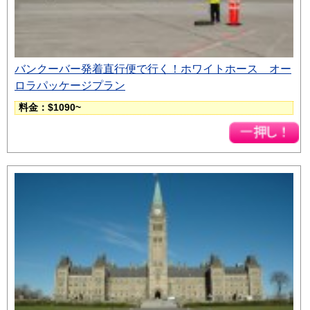
バンクーバー発着直行便で行く！ホワイトホース オー
ロラパッケージプラン
料金：$1090~