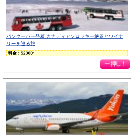
バンクーバー発着 カナディアンロッキー絶景とワイナ
リーを巡る旅
料金：$2300~