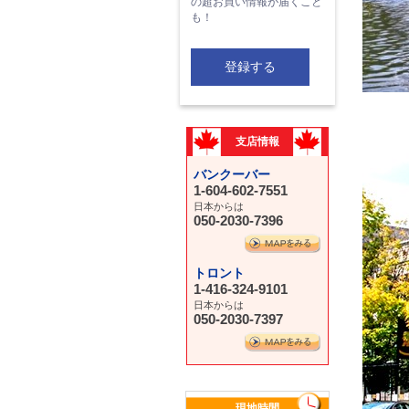
の超お買い情報が届くこと
も！
登録する
支店情報
バンクーバー
1-604-602-7551
日本からは
050-2030-7396
トロント
1-416-324-9101
日本からは
050-2030-7397
現地時間