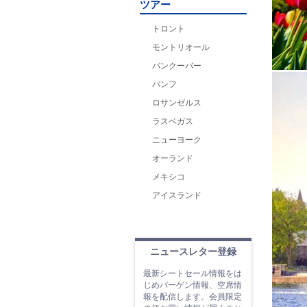
ツアー
トロント
モントリオール
バンクーバー
バンフ
ロサンゼルス
ラスベガス
ニューヨーク
オーランド
メキシコ
アイスランド
ニュースレター登録
最新シートセール情報をは
じめバーゲン情報、空席情
報を配信します。会員限定