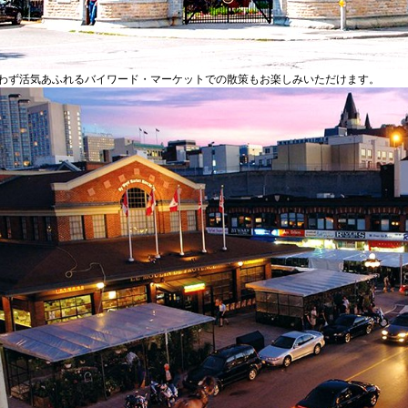
わず活気あふれるバイワード・マーケットでの散策もお楽しみいただけます。