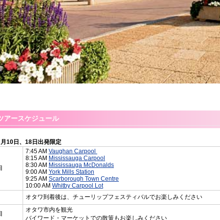
ツアースケジュール
５月10日、18日出発限定
7:45 AM
Vaughan Carpool
8:15 AM
Mississauga Carpool
8:30 AM
Mississauga McDonalds
目
9:00 AM
York Mills Station
9:25 AM
Scarborough Town Centre
10:00 AM
Whitby Carpool Lot
オタワ到着後は、チューリップフェスティバルでお楽しみください
オタワ市内を観光
目
バイワード・マーケットでの散策もお楽しみください