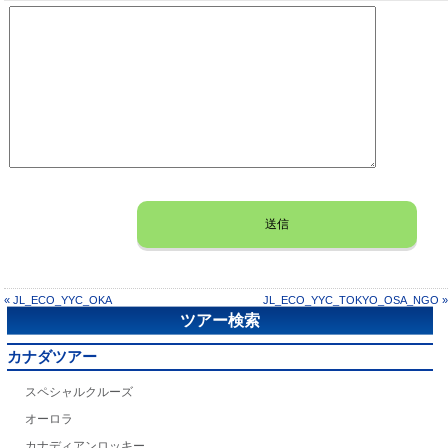
« JL_ECO_YYC_OKA
JL_ECO_YYC_TOKYO_OSA_NGO »
ツアー検索
カナダツアー
スペシャルクルーズ
オーロラ
カナディアンロッキー