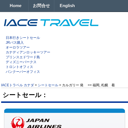
Home
お問合せ
English
日本行きシートセール
JRパス購入
オーロラツアー
カナディアンロッキーツアー
プリンスエドワード島
ディズニーパークス
トロントオフィス
バンクーバーオフィス
IACEトラベル カナダ
>
シートセール
>
カルガリー 発 >> 福岡, 札幌 着
シートセール：