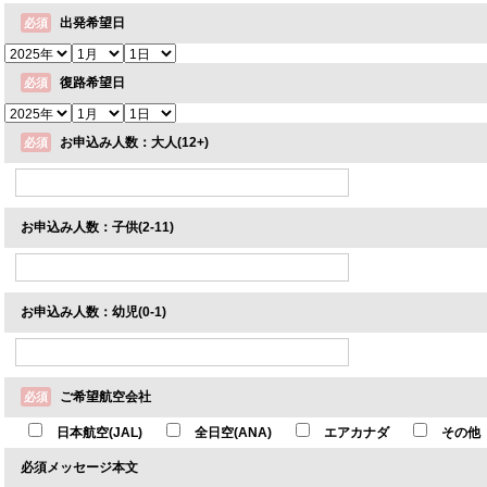
出発希望日
必須
復路希望日
必須
お申込み人数：大人(12+)
必須
お申込み人数：子供(2-11)
お申込み人数：幼児(0-1)
ご希望航空会社
必須
日本航空(JAL)
全日空(ANA)
エアカナダ
その他
必須
メッセージ本文