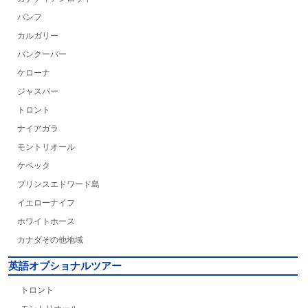
バンフ
カルガリー
バンクーバー
ケローナ
ジャスパー
トロント
ナイアガラ
モントリオール
ケベック
プリンスエドワード島
イエローナイフ
ホワイトホース
カナダその他地域
英語オプショナルツアー
トロント