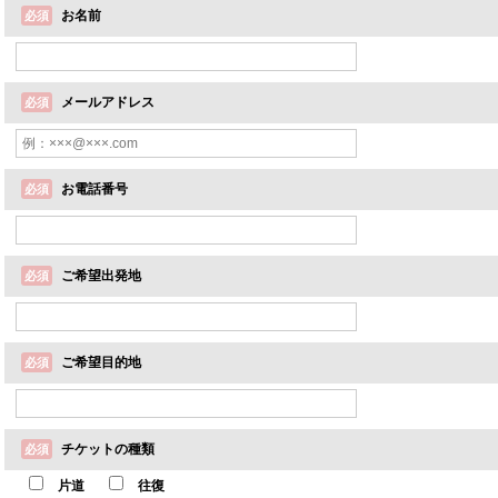
お名前
必須
メールアドレス
必須
お電話番号
必須
ご希望出発地
必須
ご希望目的地
必須
チケットの種類
必須
片道
往復