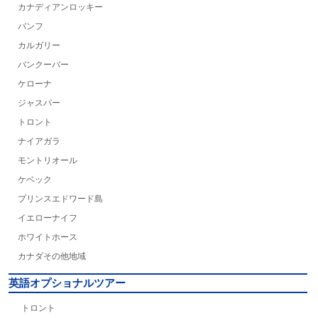
カナディアンロッキー
バンフ
カルガリー
バンクーバー
ケローナ
ジャスパー
トロント
ナイアガラ
モントリオール
ケベック
プリンスエドワード島
イエローナイフ
ホワイトホース
カナダその他地域
英語オプショナルツアー
トロント