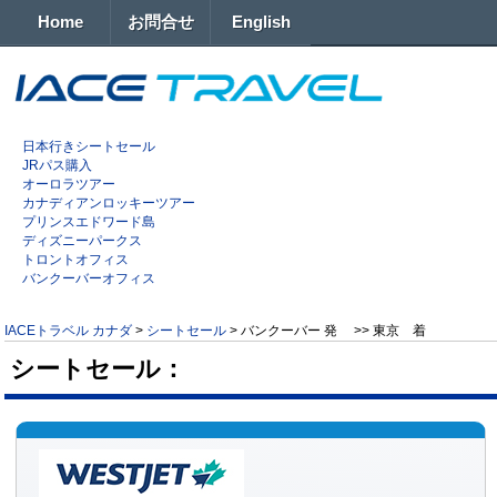
Home
お問合せ
English
日本行きシートセール
JRパス購入
オーロラツアー
カナディアンロッキーツアー
プリンスエドワード島
ディズニーパークス
トロントオフィス
バンクーバーオフィス
IACEトラベル カナダ
>
シートセール
>
バンクーバー 発 >> 東京 着
シートセール：