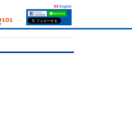
English