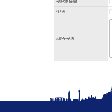
荷物の数 (必須)
行き先
お問合せ内容