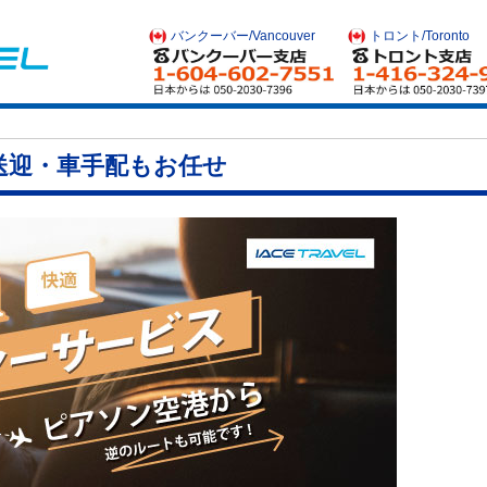
バンクーバー/Vancouver
トロント/Toronto
送迎・車手配もお任せ