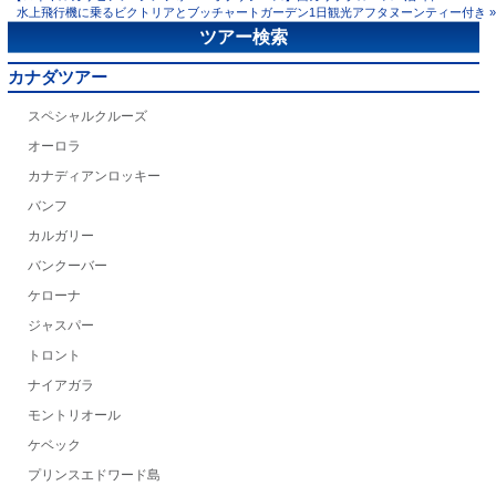
水上飛行機に乗るビクトリアとブッチャートガーデン1日観光アフタヌーンティー付き »
ツアー検索
カナダツアー
スペシャルクルーズ
オーロラ
カナディアンロッキー
バンフ
カルガリー
バンクーバー
ケローナ
ジャスパー
トロント
ナイアガラ
モントリオール
ケベック
プリンスエドワード島