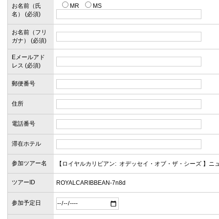
お名前（氏
MR
MS
名） (必須)
お名前（フリ
ガナ） (必須)
Eメールアド
レス (必須)
郵便番号
住所
電話番号
滞在ホテル
参加ツアー名
ツアーID
参加予定日