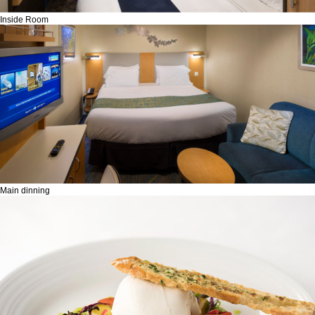
Inside Room
Main dinning