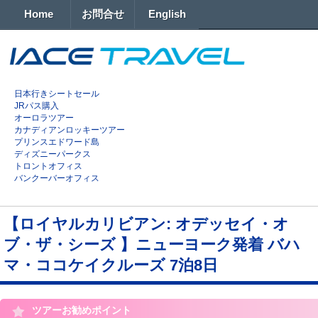
Home
お問合せ
English
日本行きシートセール
JRパス購入
オーロラツアー
カナディアンロッキーツアー
プリンスエドワード島
ディズニーパークス
トロントオフィス
バンクーバーオフィス
【ロイヤルカリビアン: オデッセイ・オ
ブ・ザ・シーズ 】ニューヨーク発着 バハ
マ・ココケイクルーズ 7泊8日
ツアーお勧めポイント