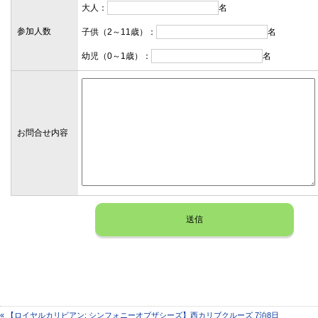
大人：
名
参加人数
子供（2～11歳）：
名
幼児（0～1歳）：
名
お問合せ内容
« 【ロイヤルカリビアン: シンフォニーオブザシーズ】西カリブクルーズ 7泊8日