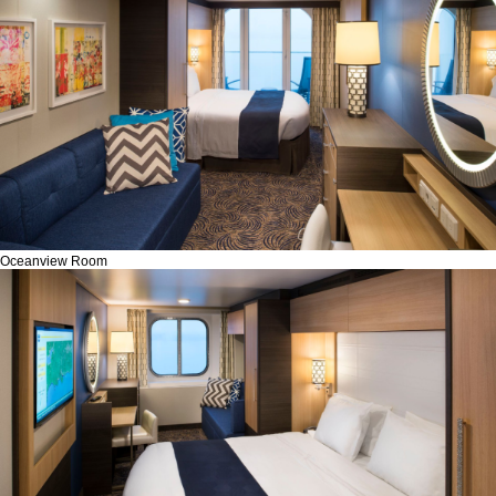
Oceanview Room