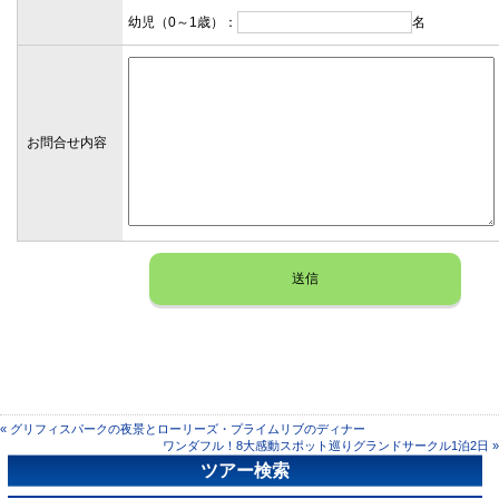
幼児（0～1歳）：
名
お問合せ内容
« グリフィスパークの夜景とローリーズ・プライムリブのディナー
ワンダフル！8大感動スポット巡りグランドサークル1泊2日 »
ツアー検索