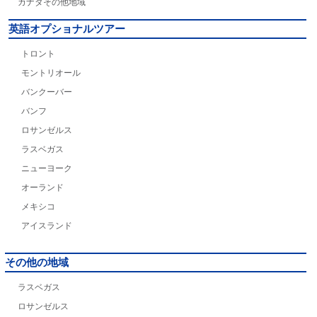
カナダその他地域
英語オプショナルツアー
トロント
モントリオール
バンクーバー
バンフ
ロサンゼルス
ラスベガス
ニューヨーク
オーランド
メキシコ
アイスランド
その他の地域
ラスベガス
ロサンゼルス