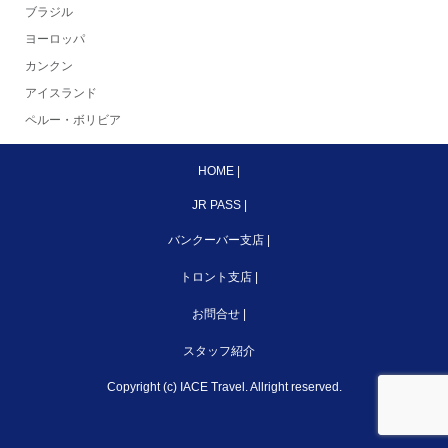
ブラジル
ヨーロッパ
カンクン
アイスランド
ペルー・ボリビア
HOME
|
JR PASS
|
バンクーバー支店
|
トロント支店
|
お問合せ
|
スタッフ紹介
Copyright (c) IACE Travel. Allright reserved.