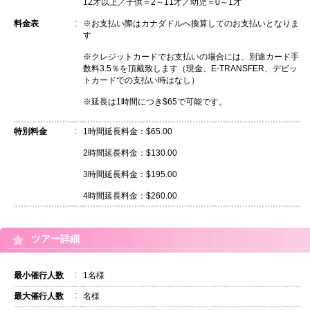
12才以上／子供＝2～11才／幼児＝0～1才
料金表
:
※お支払い際はカナダドルへ換算してのお支払いとなりま
す
※クレジットカードでお支払いの場合には、別途カード手
数料3.5％を頂戴致します（現金、E-TRANSFER、デビッ
トカードでの支払い時はなし）
※延長は1時間につき$65で可能です。
:
特別料金
1時間延長料金：$65.00
2時間延長料金：$130.00
3時間延長料金：$195.00
4時間延長料金：$260.00
ツアー詳細
:
最小催行人数
1名様
:
最大催行人数
名様