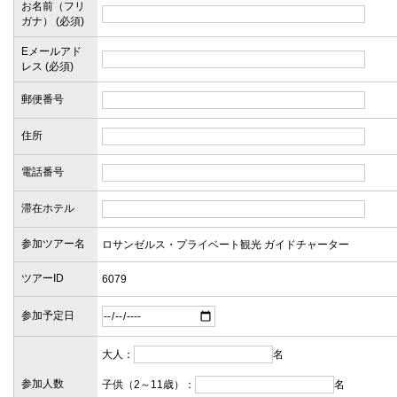
お名前（フリ
ガナ） (必須)
Eメールアド
レス (必須)
郵便番号
住所
電話番号
滞在ホテル
参加ツアー名
ツアーID
参加予定日
大人：
名
参加人数
子供（2～11歳）：
名