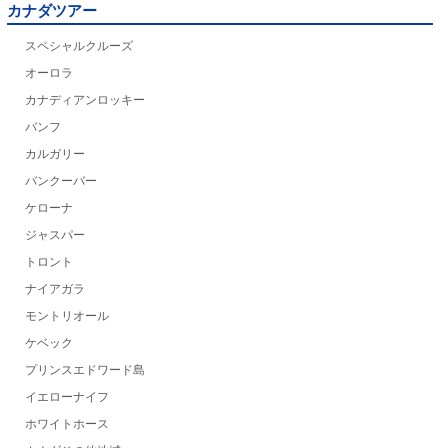
カナダツアー
スペシャルクルーズ
オーロラ
カナディアンロッキー
バンフ
カルガリー
バンクーバー
ケローナ
ジャスパー
トロント
ナイアガラ
モントリオール
ケベック
プリンスエドワード島
イエローナイフ
ホワイトホース