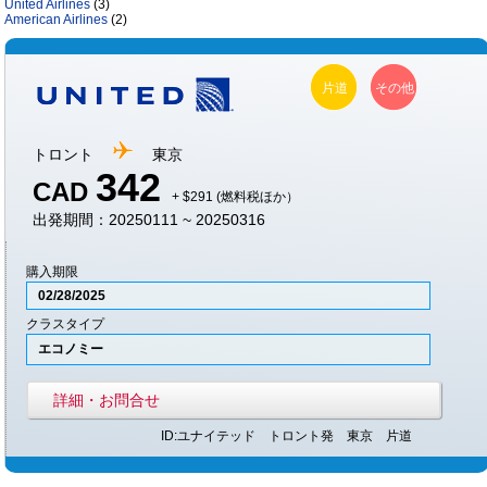
United Airlines
(3)
American Airlines
(2)
片道
その他
トロント
東京
342
CAD
+ $291 (燃料税ほか）
出発期間：20250111 ~ 20250316
購入期限
02/28/2025
クラスタイプ
エコノミー
詳細・お問合せ
ID:ユナイテッド トロント発 東京 片道