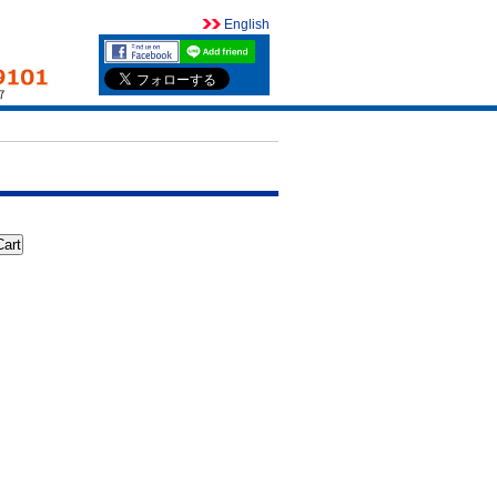
English
Cart