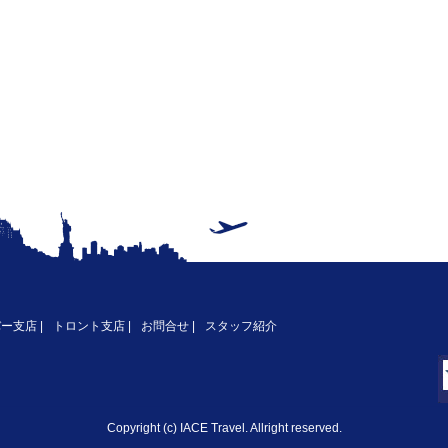
バー支店
|
トロント支店
|
お問合せ
|
スタッフ紹介
Copyright (c) IACE Travel. Allright reserved.