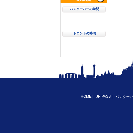
バンクーバーの時間
トロントの時間
HOME
|
JR PASS
|
バンクー