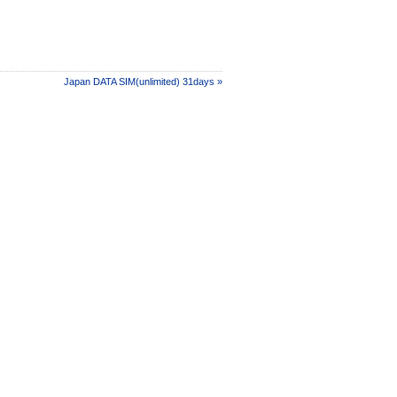
Japan DATA SIM(unlimited) 31days »