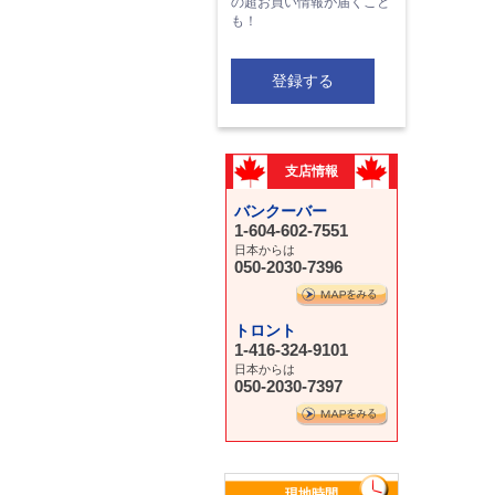
の超お買い情報が届くこと
も！
登録する
支店情報
バンクーバー
1-604-602-7551
日本からは
050-2030-7396
トロント
1-416-324-9101
日本からは
050-2030-7397
現地時間