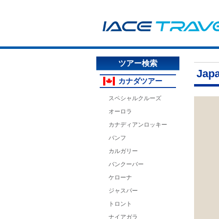
ツアー検索
Japa
カナダツアー
スペシャルクルーズ
オーロラ
カナディアンロッキー
バンフ
カルガリー
バンクーバー
ケローナ
ジャスパー
トロント
ナイアガラ