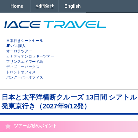
Home
お問合せ
English
日本行きシートセール
JRパス購入
オーロラツアー
カナディアンロッキーツアー
プリンスエドワード島
ディズニーパークス
トロントオフィス
バンクーバーオフィス
日本と太平洋横断クルーズ 13日間 シアトル
発東京行き（2027年9/12発）
ツアーお勧めポイント