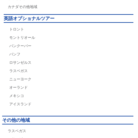
カナダその他地域
英語オプショナルツアー
トロント
モントリオール
バンクーバー
バンフ
ロサンゼルス
ラスベガス
ニューヨーク
オーランド
メキシコ
アイスランド
その他の地域
ラスベガス