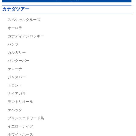
カナダツアー
スペシャルクルーズ
オーロラ
カナディアンロッキー
バンフ
カルガリー
バンクーバー
ケローナ
ジャスパー
トロント
ナイアガラ
モントリオール
ケベック
プリンスエドワード島
イエローナイフ
ホワイトホース