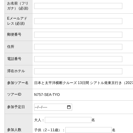
お名前（フリ
ガナ） (必須)
Eメールアド
レス (必須)
郵便番号
住所
電話番号
滞在ホテル
参加ツアー名
ツアーID
参加予定日
大人：
名
参加人数
子供（2～11歳）：
名