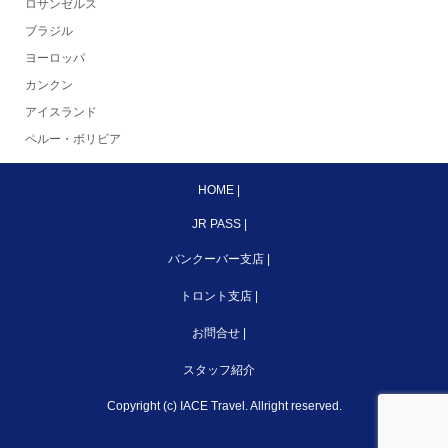
ロサンゼルス
ブラジル
ヨーロッパ
カンクン
アイスランド
ペルー・ボリビア
HOME
|
JR PASS
|
バンクーバー支店
|
トロント支店
|
お問合せ
|
スタッフ紹介
Copyright (c) IACE Travel. Allright reserved.