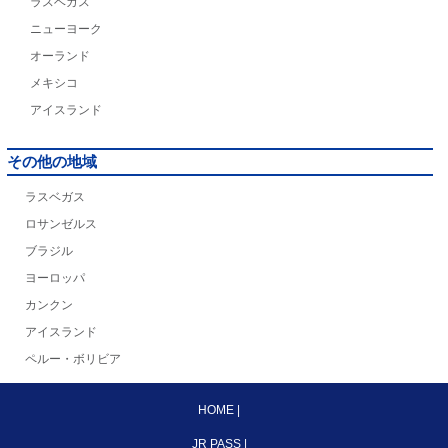
ラスベガス
ニューヨーク
オーランド
メキシコ
アイスランド
その他の地域
ラスベガス
ロサンゼルス
ブラジル
ヨーロッパ
カンクン
アイスランド
ペルー・ボリビア
HOME
|
JR PASS
|