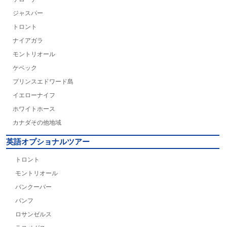
ジャスパー
トロント
ナイアガラ
モントリオール
ケベック
プリンスエドワード島
イエローナイフ
ホワイトホース
カナダその他地域
英語オプショナルツアー
トロント
モントリオール
バンクーバー
バンフ
ロサンゼルス