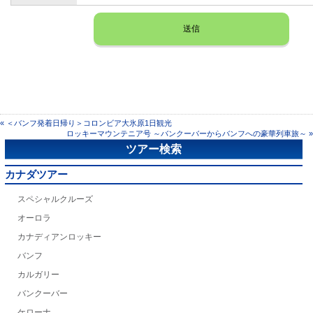
« ＜バンフ発着日帰り＞コロンビア大氷原1日観光
ロッキーマウンテニア号 ～バンクーバーからバンフへの豪華列車旅～ »
ツアー検索
カナダツアー
スペシャルクルーズ
オーロラ
カナディアンロッキー
バンフ
カルガリー
バンクーバー
ケローナ