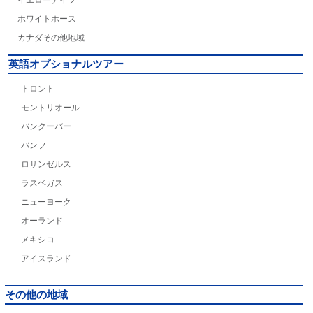
イエローナイフ
ホワイトホース
カナダその他地域
英語オプショナルツアー
トロント
モントリオール
バンクーバー
バンフ
ロサンゼルス
ラスベガス
ニューヨーク
オーランド
メキシコ
アイスランド
その他の地域