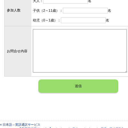
大人：
名
参加人数
子供（2～11歳）：
名
幼児（0～1歳）：
名
お問合せ内容
« 日本語⇔英語通訳サービス