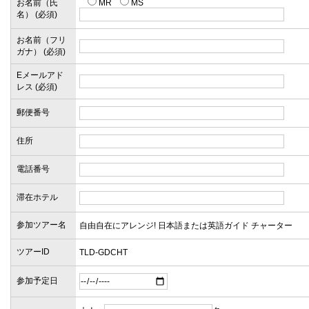
お名前（氏
MR
MS
名） (必須)
お名前（フリ
ガナ） (必須)
Eメールアド
レス (必須)
郵便番号
住所
電話番号
滞在ホテル
参加ツアー名
ツアーID
参加予定日