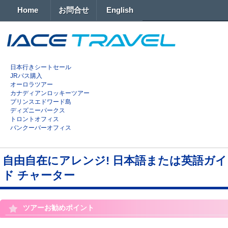
Home
お問合せ
English
日本行きシートセール
JRパス購入
オーロラツアー
カナディアンロッキーツアー
プリンスエドワード島
ディズニーパークス
トロントオフィス
バンクーバーオフィス
自由自在にアレンジ! 日本語または英語ガイ
ド チャーター
ツアーお勧めポイント