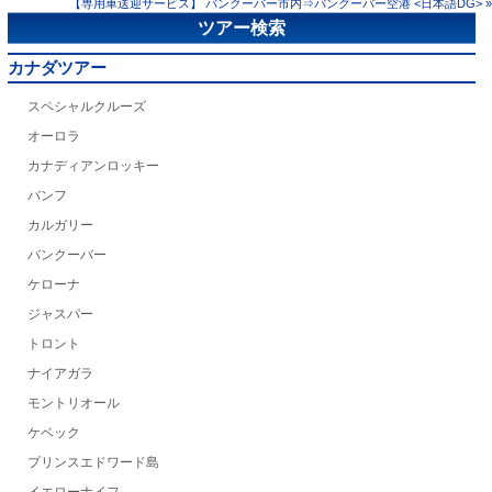
【専用車送迎サービス】 バンクーバー市内⇒バンクーバー空港 <日本語DG> »
ツアー検索
カナダツアー
スペシャルクルーズ
オーロラ
カナディアンロッキー
バンフ
カルガリー
バンクーバー
ケローナ
ジャスパー
トロント
ナイアガラ
モントリオール
ケベック
プリンスエドワード島