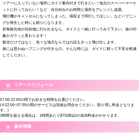
ツアーに入っていない場所にガイド案内付きで行きたい！地元のスーパーマーケ
ットに行ってみたい！など、自分好みのお時間と場所をアレンジし放題。
飛行機がキャンセルになってしまった。病院まで同行してほしい。などパプニン
グが発生した時にも頼りになります。
折角観光地や目的地に行かれるなら、ガイドと一緒に行ってみて下さい。旅の印
象がガラっと変わります！
観光だけではなく、色々な地元ならではの話もきっと飛び出します。
旅には思わぬハプニングが付きもの。そんな時には、ガイドに頼って不安を軽減
してください。
ツアースケジュール
07:00-22:00の間でお好きな時間をお選びください。
(※22:00~07:00の間のサービスは別途お問合せください。割り増し料金となりま
す。)
3時間を超える場合は、1時間あたり$70(税込)の追加料金がかかります。
基本情報