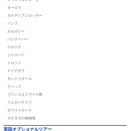
オーロラ
カナディアンロッキー
バンフ
カルガリー
バンクーバー
ケローナ
ジャスパー
トロント
ナイアガラ
モントリオール
ケベック
プリンスエドワード島
イエローナイフ
ホワイトホース
カナダその他地域
英語オプショナルツアー