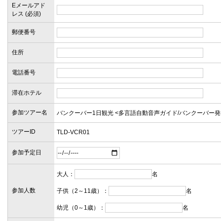
Eメールアド
レス (必須)
郵便番号
住所
電話番号
滞在ホテル
参加ツアー名
ツアーID
参加予定日
大人：
名
参加人数
子供（2～11歳）：
名
幼児（0～1歳）：
名