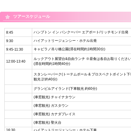
ツアースケジュール
ハンプトン イン バンクーバー エアポート/リッチモンド出発
8:45
ハイアットリージェンシー・ホテル出発
9:30
キャピラノ吊り橋公園(滞在時間約1時間30分)
9:45-11:30
ルックアウト展望台&自由ランチ ※昼食は各自お取りくださ
12:00-13:40
(滞在時間約1時間40分)
スタンレーパーク(トーテムポール & プロスペクトポイント下
観光 計約40分)
グランビルアイランド(下車観光 約60分)
(車窓観光) チャイナタウン
(車窓観光) ガスタウン
(車窓観光) カナダプレイス
(車窓観光) 聖火台
16:30
ハイアットリージェンシー・ホテル下車