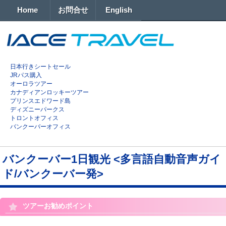
Home
お問合せ
English
日本行きシートセール
JRパス購入
オーロラツアー
カナディアンロッキーツアー
プリンスエドワード島
ディズニーパークス
トロントオフィス
バンクーバーオフィス
バンクーバー1日観光 <多言語自動音声ガイ
ド/バンクーバー発>
ツアーお勧めポイント