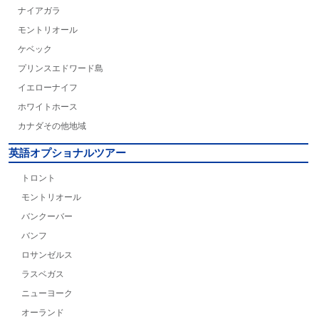
ナイアガラ
モントリオール
ケベック
プリンスエドワード島
イエローナイフ
ホワイトホース
カナダその他地域
英語オプショナルツアー
トロント
モントリオール
バンクーバー
バンフ
ロサンゼルス
ラスベガス
ニューヨーク
オーランド