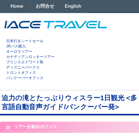
Home
お問合せ
English
日本行きシートセール
JRパス購入
オーロラツアー
カナディアンロッキーツアー
プリンスエドワード島
ディズニーパークス
トロントオフィス
バンクーバーオフィス
迫力の滝とたっぶりウィスラー1日観光 <多
言語自動音声ガイド/バンクーバー発>
ツアーお勧めポイント