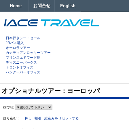
Home
お問合せ
English
日本行きシートセール
JRパス購入
オーロラツアー
カナディアンロッキーツアー
プリンスエドワード島
ディズニーパークス
トロントオフィス
バンクーバーオフィス
オプショナルツアー：ヨーロッパ
並び順:
絞り込む :
一押し
割引
絞込みをリセットする