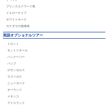
プリンスエドワード島
イエローナイフ
ホワイトホース
カナダその他地域
英語オプショナルツアー
トロント
モントリオール
バンクーバー
バンフ
ロサンゼルス
ラスベガス
ニューヨーク
オーランド
メキシコ
アイスランド