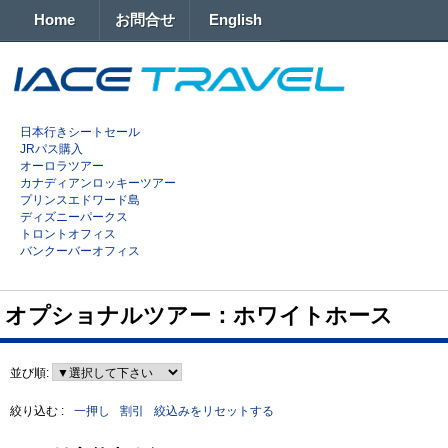
Home
お問合せ
English
日本行きシートセール
JRパス購入
オーロラツアー
カナディアンロッキーツアー
プリンスエドワード島
ディズニーパークス
トロントオフィス
バンクーバーオフィス
オプショナルツアー：ホワイトホース
並び順:
絞り込む :
一押し
割引
絞込みをリセットする