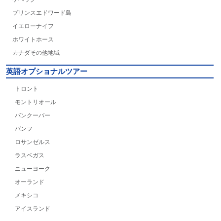
プリンスエドワード島
イエローナイフ
ホワイトホース
カナダその他地域
英語オプショナルツアー
トロント
モントリオール
バンクーバー
バンフ
ロサンゼルス
ラスベガス
ニューヨーク
オーランド
メキシコ
アイスランド