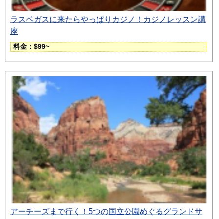
ラスベガスに来たらやっぱりカジノ！カジノレッスン講
座
料金：$99~
アーチーズまで行く！5つの国立公園めぐるグランドサ