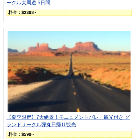
ークル大周遊 5日間
料金：$2398~
【夏季限定】7大絶景！モニュメントバレー観光付き グ
ランドサークル弾丸日帰り観光
料金：$599~