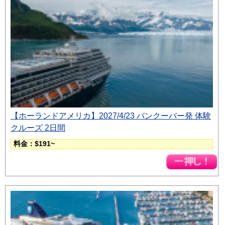
【ホーランドアメリカ】2027/4/23 バンクーバー発 体験
クルーズ 2日間
料金：$191~