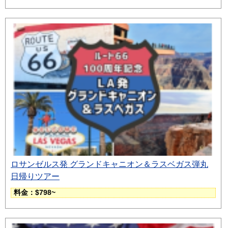
ロサンゼルス発 グランドキャニオン＆ラスベガス弾丸
日帰りツアー
料金：$798~