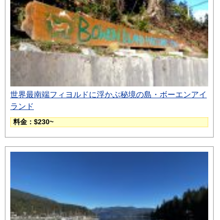
世界最南端フィヨルドに浮かぶ秘境の島・ボーエンアイ
ランド
料金：$230~