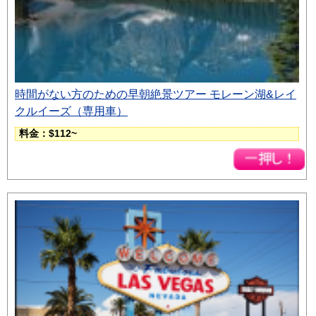
時間がない方のための早朝絶景ツアー モレーン湖&レイ
クルイーズ（専用車）
料金：$112~