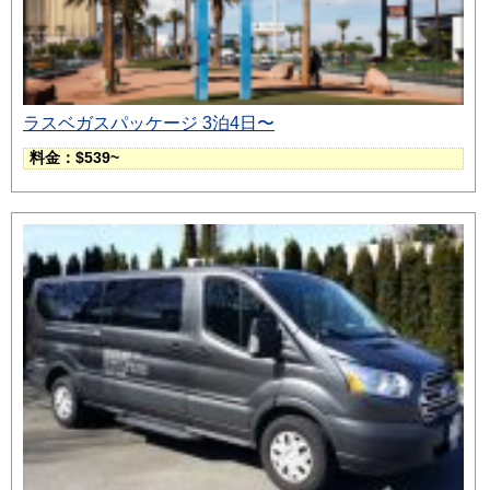
ラスベガスパッケージ 3泊4日〜
料金：$539~