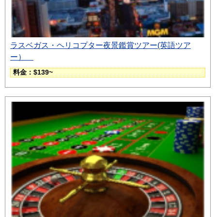
ラスベガス・ヘリコプター夜景鑑賞ツアー(英語ツア
ー）
料金：$139~