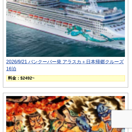
2026/9/21 バンクーバー発 アラスカ＋日本帰郷クルーズ
16泊
料金：$2492~