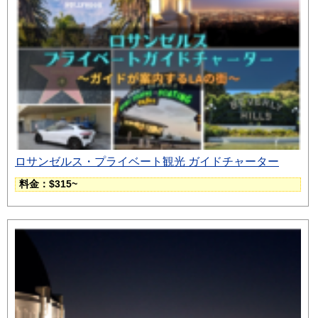
ロサンゼルス・プライベート観光 ガイドチャーター
料金：$315~