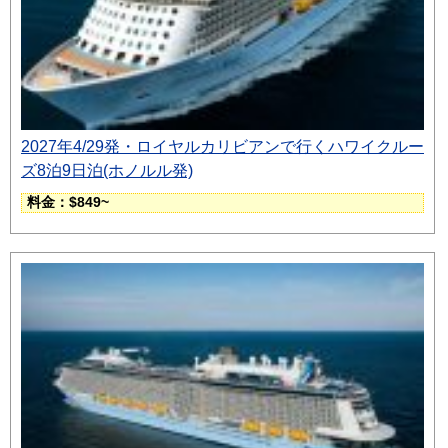
2027年4/29発・ロイヤルカリビアンで行くハワイクルー
ズ8泊9日泊(ホノルル発)
料金：$849~