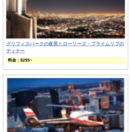
グリフィスパークの夜景とローリーズ・プライムリブの
ディナー
料金：$295~