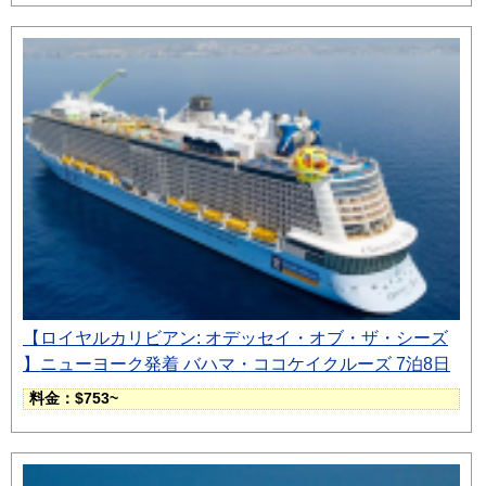
【ロイヤルカリビアン: オデッセイ・オブ・ザ・シーズ
】ニューヨーク発着 バハマ・ココケイクルーズ 7泊8日
料金：$753~