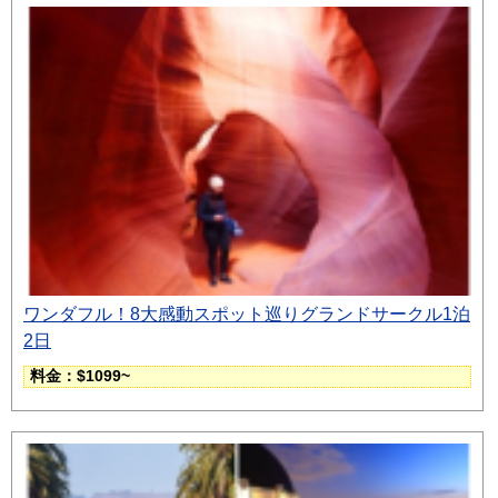
ワンダフル！8大感動スポット巡りグランドサークル1泊
2日
料金：$1099~