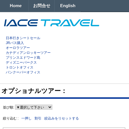
Home
お問合せ
English
日本行きシートセール
JRパス購入
オーロラツアー
カナディアンロッキーツアー
プリンスエドワード島
ディズニーパークス
トロントオフィス
バンクーバーオフィス
オプショナルツアー：
並び順:
絞り込む :
一押し
割引
絞込みをリセットする