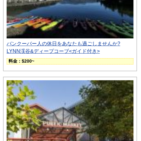
バンクーバー人の休日をあなたも過ごしませんか?
LYNN渓谷&ディープコーブ<ガイド付き>
料金：$200~