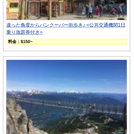
違った角度からバンクーバー街歩き♪ <公共交通機関1日
乗り放題券付き>
料金：$150~