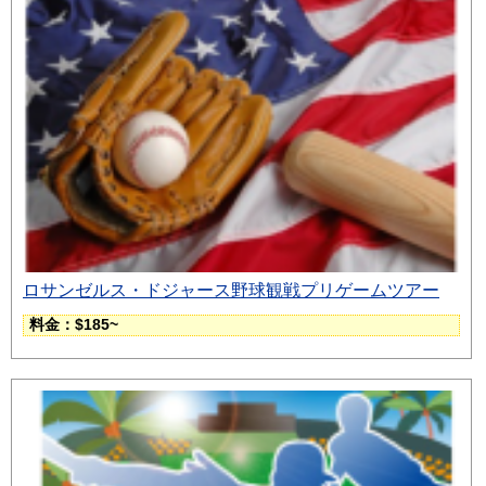
ロサンゼルス・ドジャース野球観戦プリゲームツアー
料金：$185~