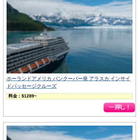
ホーランドアメリカ バンクーバー発 アラスカ インサイ
ドパッセージクルーズ
料金：$1289~