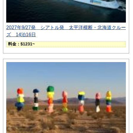
2027年9/27発 シアトル発 太平洋横断・北海道クルー
ズ 14泊16日
料金：$1231~