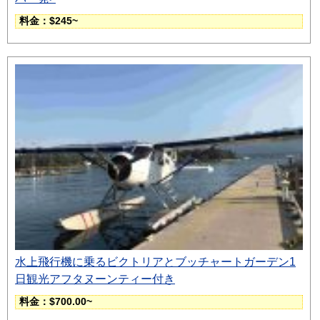
料金：$245~
水上飛行機に乗るビクトリアとブッチャートガーデン1
日観光アフタヌーンティー付き
料金：$700.00~