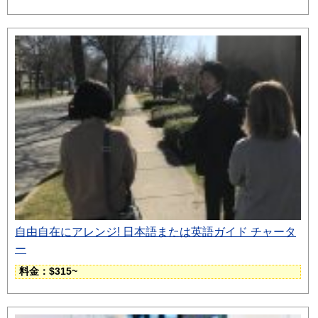
自由自在にアレンジ! 日本語または英語ガイド チャータ
ー
料金：$315~