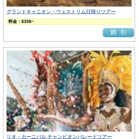
グランドキャニオン・ウェストリム日帰りツアー
料金：$358~
リオ・カーニバル チャンピオンパレードツアー