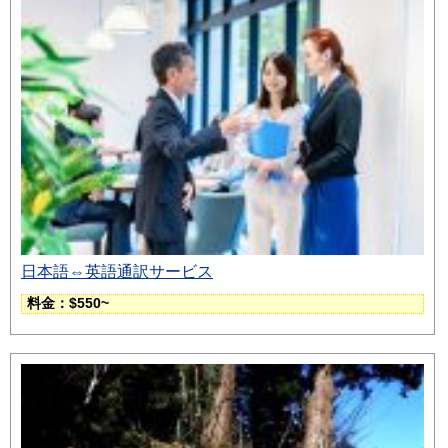
日本語⇔英語通訳サービス
料金：$550~