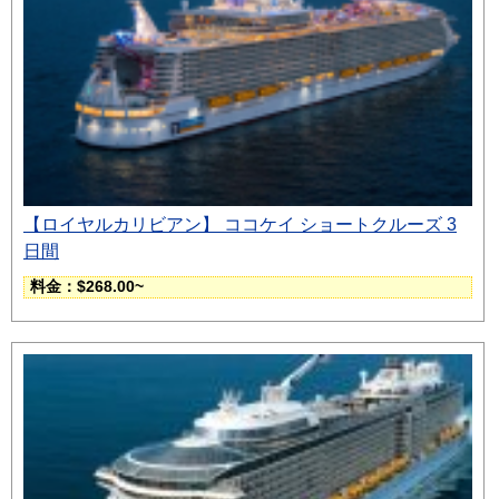
【ロイヤルカリビアン】 ココケイ ショートクルーズ 3
日間
料金：$268.00~